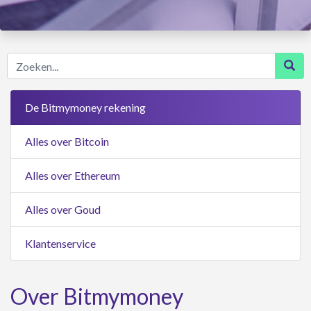
Zoeken...
De Bitmymoney rekening
Alles over Bitcoin
Alles over Ethereum
Alles over Goud
Klantenservice
Over Bitmymoney