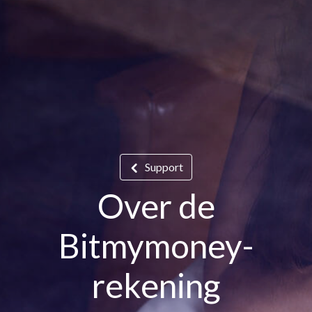
Support
Over de
Bitmymoney-
rekening