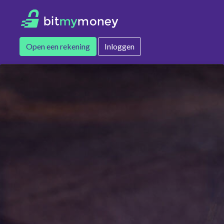
Open een rekening
Inloggen