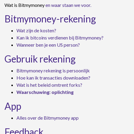
Wat is Bitmymoney
en waar staan we voor.
Bitmymoney-rekening
Wat zijn de kosten?
Kan ik bitcoins verdienen bij Bitmymoney?
Wanneer ben je een US person?
Gebruik rekening
Bitmymoney rekening is persoonlijk
Hoe kan ik transacties downloaden?
Wat is het beleid omtrent forks?
Waarschuwing: oplichting
App
Alles over de Bitmymoney app
Feedback