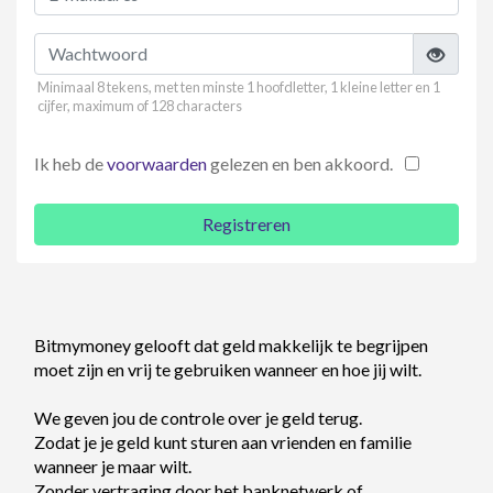
Minimaal 8 tekens, met ten minste 1 hoofdletter, 1 kleine letter en 1
cijfer, maximum of 128 characters
Ik heb de
voorwaarden
gelezen en ben akkoord.
Registreren
Bitmymoney gelooft dat geld makkelijk te begrijpen
moet zijn en vrij te gebruiken wanneer en hoe jij wilt.
We geven jou de controle over je geld terug.
Zodat je je geld kunt sturen aan vrienden en familie
wanneer je maar wilt.
Zonder vertraging door het banknetwerk of