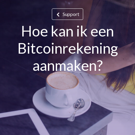
Support
Hoe kan ik een
Bitcoinrekening
aanmaken?