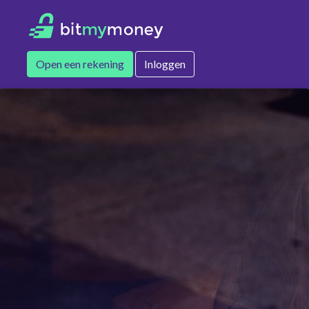
Open een rekening
Inloggen