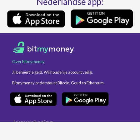
Nederlandse app:
Over Bitmymoney
Jij beheert je geld. Wij houden je account veilig.
Bitmymoney ondersteunt Bitcoin, Goud en Ethereum.
Jouw rekening
Alles over Bitcoin
Goud kopen en verkopen