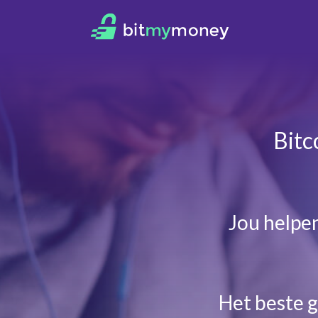
Bitc
Jou helpe
Het beste 