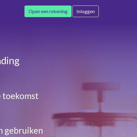
Open een rekening
Inloggen
nding
e toekomst
n gebruiken