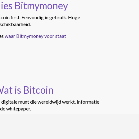
ies Bitmymoney
tcoin first. Eenvoudig in gebruik. Hoge
schikbaarheid.
es
waar Bitmymoney voor staat
at is Bitcoin
 digitale munt die wereldwijd werkt. Informatie
 de whitepaper.
er
over Bitcoin