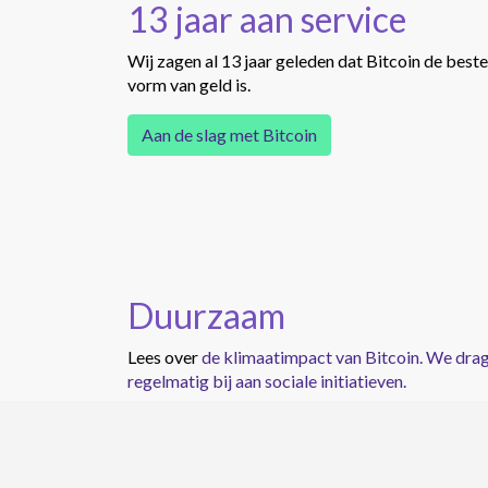
13 jaar aan service
Wij zagen al 13 jaar geleden dat Bitcoin de beste
vorm van geld is.
Aan de slag met Bitcoin
Duurzaam
Lees over
de klimaatimpact van Bitcoin. We dra
regelmatig bij aan sociale initiatieven.
Lees over
onze inspanningen voor duurzaamheid