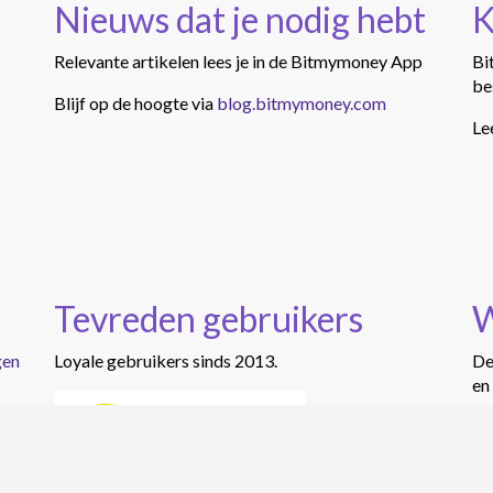
Nieuws dat je nodig hebt
K
Relevante artikelen lees je in de Bitmymoney App
Bi
be
Blijf op de hoogte via
blog.bitmymoney.com
Le
Tevreden gebruikers
W
gen
Loyale gebruikers sinds 2013.
De
en
Le