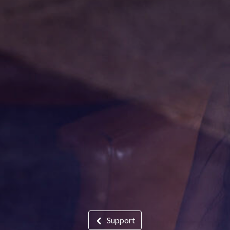
Support