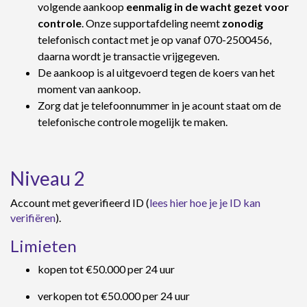
volgende aankoop
eenmalig in de wacht gezet voor
controle
. Onze supportafdeling neemt
zonodig
telefonisch contact met je op vanaf 070-2500456,
daarna wordt je transactie vrijgegeven.
De aankoop is al uitgevoerd tegen de koers van het
moment van aankoop.
Zorg dat je telefoonnummer in je acount staat om de
telefonische controle mogelijk te maken.
Niveau 2
Account met geverifieerd ID (
lees hier hoe je je ID kan
verifiëren
).
Limieten
kopen tot €50.000 per 24 uur
verkopen tot €50.000 per 24 uur