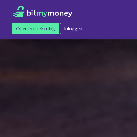
Open een rekening
Inloggen