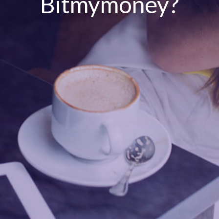
Bitmymoney?