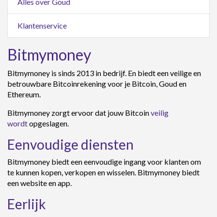
Alles over Goud
Klantenservice
Bitmymoney
Bitmymoney is sinds 2013 in bedrijf. En biedt een veilige en
betrouwbare Bitcoinrekening voor je Bitcoin, Goud en
Ethereum.
Bitmymoney zorgt ervoor dat jouw Bitcoin
veilig
wordt
opgeslagen.
Eenvoudige diensten
Bitmymoney biedt een eenvoudige ingang voor klanten om
te kunnen kopen, verkopen en wisselen. Bitmymoney biedt
een website en app.
Eerlijk