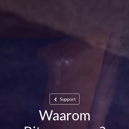
Support
Waarom