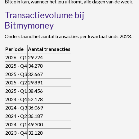
Bitcoin kan, wanneer het jou uitkomt, alle dagen van de week.
Transactievolume bij
Bitmymoney
Onderstaand het aantal transacties per kwartaal sinds 2023.
Periode
Aantal transacties
2026 - Q1
29.724
2025 - Q4
34.278
2025 - Q3
32.667
2025 - Q2
29.891
2025 - Q1
38.456
2024 - Q4
52.178
2024 - Q3
36.069
2024 - Q2
36.187
2024 - Q1
49.300
2023 - Q4
32.128