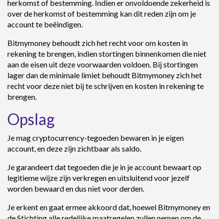
herkomst of bestemming. Indien er onvoldoende zekerheid is
over de herkomst of bestemming kan dit reden zijn om je
account te beëindigen.
Bitmymoney behoudt zich het recht voor om kosten in
rekening te brengen, indien stortingen binnenkomen die niet
aan de eisen uit deze voorwaarden voldoen. Bij stortingen
lager dan de minimale limiet behoudt Bitmymoney zich het
recht voor deze niet bij te schrijven en kosten in rekening te
brengen.
Opslag
Je mag cryptocurrency-tegoeden bewaren in je eigen
account, en deze zijn zichtbaar als saldo.
Je garandeert dat tegoeden die je in je account bewaart op
legitieme wijze zijn verkregen en uitsluitend voor jezelf
worden bewaard en dus niet voor derden.
Je erkent en gaat ermee akkoord dat, hoewel Bitmymoney en
de Stichting alle redelijke maatregelen zullen nemen om de