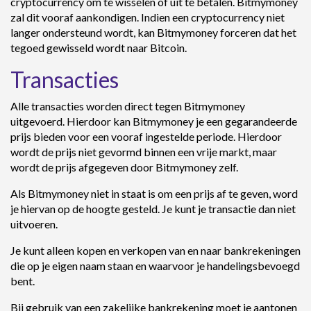
cryptocurrency om te wisselen of uit te betalen. Bitmymoney
zal dit vooraf aankondigen. Indien een cryptocurrency niet
langer ondersteund wordt, kan Bitmymoney forceren dat het
tegoed gewisseld wordt naar Bitcoin.
Transacties
Alle transacties worden direct tegen Bitmymoney
uitgevoerd. Hierdoor kan Bitmymoney je een gegarandeerde
prijs bieden voor een vooraf ingestelde periode. Hierdoor
wordt de prijs niet gevormd binnen een vrije markt, maar
wordt de prijs afgegeven door Bitmymoney zelf.
Als Bitmymoney niet in staat is om een prijs af te geven, word
je hiervan op de hoogte gesteld. Je kunt je transactie dan niet
uitvoeren.
Je kunt alleen kopen en verkopen van en naar bankrekeningen
die op je eigen naam staan en waarvoor je handelingsbevoegd
bent.
Bij gebruik van een zakelijke bankrekening moet je aantonen