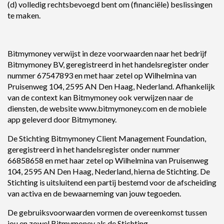
(d) volledig rechtsbevoegd bent om (financiële) beslissingen
te maken.
Bitmymoney verwijst in deze voorwaarden naar het bedrijf
Bitmymoney BV, geregistreerd in het handelsregister onder
nummer 67547893 en met haar zetel op Wilhelmina van
Pruisenweg 104, 2595 AN Den Haag, Nederland. Afhankelijk
van de context kan Bitmymoney ook verwijzen naar de
diensten, de website www.bitmymoney.com en de mobiele
app geleverd door Bitmymoney.
De Stichting Bitmymoney Client Management Foundation,
geregistreerd in het handelsregister onder nummer
66858658 en met haar zetel op Wilhelmina van Pruisenweg
104, 2595 AN Den Haag, Nederland, hierna de Stichting. De
Stichting is uitsluitend een partij bestemd voor de afscheiding
van activa en de bewaarneming van jouw tegoeden.
De gebruiksvoorwaarden vormen de overeenkomst tussen
jou en zowel Bitmymoney als de Stichting.