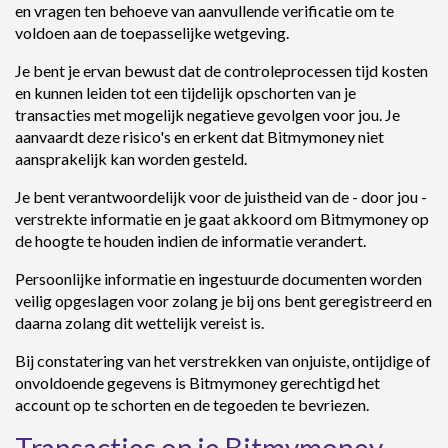
en vragen ten behoeve van aanvullende verificatie om te
voldoen aan de toepasselijke wetgeving.
Je bent je ervan bewust dat de controleprocessen tijd kosten
en kunnen leiden tot een tijdelijk opschorten van je
transacties met mogelijk negatieve gevolgen voor jou. Je
aanvaardt deze risico's en erkent dat Bitmymoney niet
aansprakelijk kan worden gesteld.
Je bent verantwoordelijk voor de juistheid van de - door jou -
verstrekte informatie en je gaat akkoord om Bitmymoney op
de hoogte te houden indien de informatie verandert.
Persoonlijke informatie en ingestuurde documenten worden
veilig opgeslagen voor zolang je bij ons bent geregistreerd en
daarna zolang dit wettelijk vereist is.
Bij constatering van het verstrekken van onjuiste, ontijdige of
onvoldoende gegevens is Bitmymoney gerechtigd het
account op te schorten en de tegoeden te bevriezen.