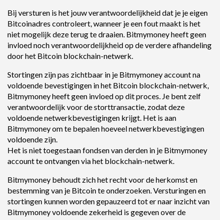
Bij versturen is het jouw verantwoordelijkheid dat je je eigen
Bitcoinadres controleert, wanneer je een fout maakt is het
niet mogelijk deze terug te draaien. Bitmymoney heeft geen
invloed noch verantwoordelijkheid op de verdere afhandeling
door het Bitcoin blockchain-netwerk.
Stortingen zijn pas zichtbaar in je Bitmymoney account na
voldoende bevestigingen in het Bitcoin blockchain-netwerk,
Bitmymoney heeft geen invloed op dit proces. Je bent zelf
verantwoordelijk voor de storttransactie, zodat deze
voldoende netwerkbevestigingen krijgt. Het is aan
Bitmymoney om te bepalen hoeveel netwerkbevestigingen
voldoende zijn.
Het is niet toegestaan fondsen van derden in je Bitmymoney
account te ontvangen via het blockchain-netwerk.
Bitmymoney behoudt zich het recht voor de herkomst en
bestemming van je Bitcoin te onderzoeken. Versturingen en
stortingen kunnen worden gepauzeerd tot er naar inzicht van
Bitmymoney voldoende zekerheid is gegeven over de