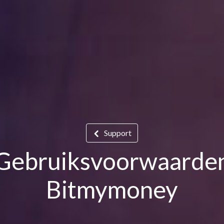
Support
Gebruiksvoorwaarde
Bitmymoney