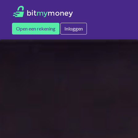
Open een rekening
Inloggen