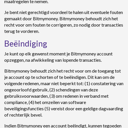
maatregelen te nemen.
Je bent niet gerechtigd voordeel te halen uit eventuele fouten
gemaakt door Bitmymoney. Bitmymoney behoudt zich het
recht voor om fouten te corrigeren, zo nodig door transacties
terug te vorderen.
Beëindiging
Je kunt op elk gewenst moment je Bitmymoney account
opzeggen, na afwikkeling van lopende transacties.
Bitmymoney behoudt zich het recht voor om de toegang tot
je account op te schorten of te beëindigen. Dit kan om de
volgende redenen, maar niet beperkt tot: (1) constatering van
ongeoorloofd gebruik, (2) schendingen van deze
gebruiksvoorwaarden, (3) om redenen in verband met
compliance, (4) het omzeilen van software
beveiligingsfuncties (5) vereist door een geldige dagvaarding
of rechterlijk bevel.
Indien Bitmymoney een account beëindigt, kunnen tegoeden