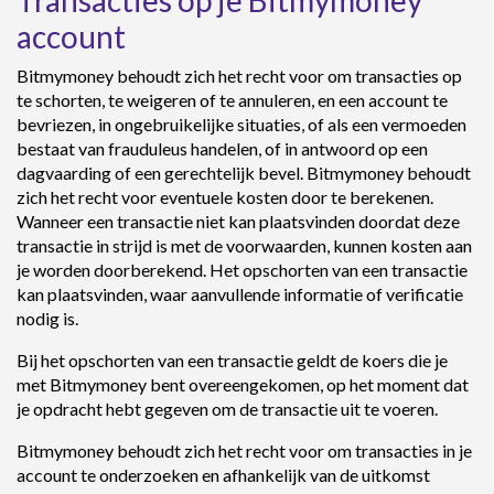
Transacties op je Bitmymoney
account
Bitmymoney behoudt zich het recht voor om transacties op
te schorten, te weigeren of te annuleren, en een account te
bevriezen, in ongebruikelijke situaties, of als een vermoeden
bestaat van frauduleus handelen, of in antwoord op een
dagvaarding of een gerechtelijk bevel. Bitmymoney behoudt
zich het recht voor eventuele kosten door te berekenen.
Wanneer een transactie niet kan plaatsvinden doordat deze
transactie in strijd is met de voorwaarden, kunnen kosten aan
je worden doorberekend. Het opschorten van een transactie
kan plaatsvinden, waar aanvullende informatie of verificatie
nodig is.
Bij het opschorten van een transactie geldt de koers die je
met Bitmymoney bent overeengekomen, op het moment dat
je opdracht hebt gegeven om de transactie uit te voeren.
Bitmymoney behoudt zich het recht voor om transacties in je
account te onderzoeken en afhankelijk van de uitkomst