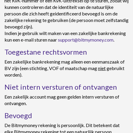
het KvK-nummer of een KvK-uittreksel op te sturen, zodat wij
kunnen controleren dat de identiteit van de natuurlijke
persoon die zich heeft geidentificeerd bevoegd is om de
zakelijke rekening te gebruiken (de persoon moet zelfstandig
bevoegd zijn).
Indien je gebruik wilt maken van een zakelijke bankrekening
kun een e-mail sturen naar
support@bitmymoney.com
.
Toegestane rechtsvormen
Een zakelijke bankrekening mag alleen een eenmanszaak of
BV zijn (een stichting, VOF of maatschap mag
niet
gebruikt
worden).
Niet intern versturen of ontvangen
Een zakelijk account mag geen gelden intern versturen of
ontvangen.
Bevoegd
De Bitmymoney rekening is persoonlijk. Dit betekent dat
elke Bitmymoney rekening tot een natuurlijk persoon