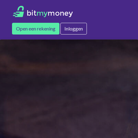
Open een rekening
Inloggen