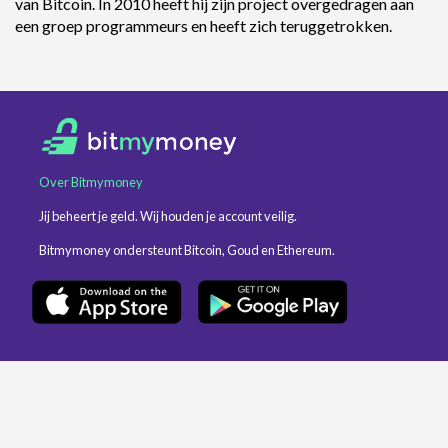
van Bitcoin. In 2010 heeft hij zijn project overgedragen aan
een groep programmeurs en heeft zich teruggetrokken.
Over Bitmymoney
Jij beheert je geld. Wij houden je account veilig.
Bitmymoney ondersteunt Bitcoin, Goud en Ethereum.
Jouw rekening
Alles over Bitcoin
Goud kopen en verkopen
Kosten bij Bitmymoney