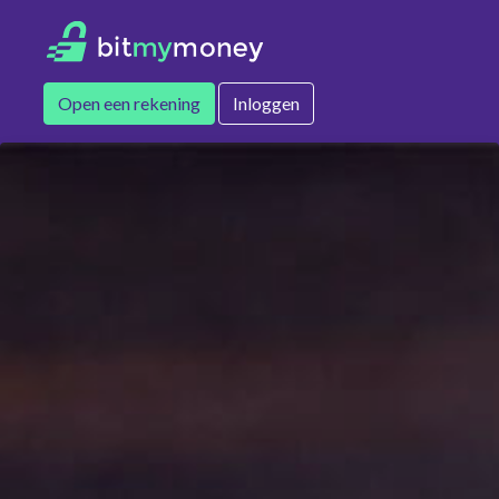
Open een rekening
Inloggen