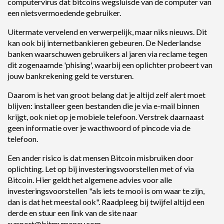
computervirus dat bitcoins wegsluisde van de computer van
een nietsvermoedende gebruiker.
Uitermate vervelend en verwerpelijk, maar niks nieuws. Dit
kan ook bij internetbankieren gebeuren. De Nederlandse
banken waarschuwen gebruikers al jaren via reclame tegen
dit zogenaamde 'phising', waarbij een oplichter probeert van
jouw bankrekening geld te versturen.
Daarom is het van groot belang dat je altijd zelf alert moet
blijven: installeer geen bestanden die je via e-mail binnen
krijgt, ook niet op je mobiele telefoon. Verstrek daarnaast
geen informatie over je wacthwoord of pincode via de
telefoon.
Een ander risico is dat mensen Bitcoin misbruiken door
oplichting. Let op bij investeringsvoorstellen met of via
Bitcoin. Hier geldt het algemene advies voor alle
investeringsvoorstellen "als iets te mooi is om waar te zijn,
dan is dat het meestal ook". Raadpleeg bij twijfel altijd een
derde en stuur een link van de site naar
support@bitmymoney.com.