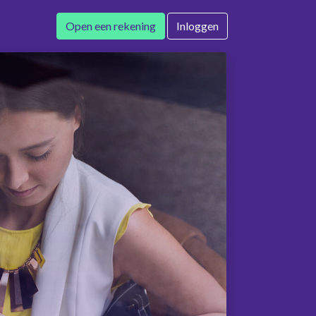
Open een rekening
Inloggen