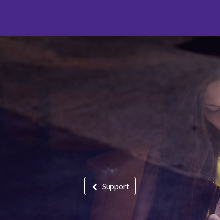
Support