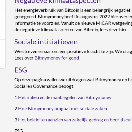
Negatieve klimaataspecten
Het energieverbruik van Bitcoin is een belangrijk negatief
genegeerd. Bitmymoney heeft in augustus 2022 hierover 
informatie te voorzien. Vanuit de nieuwe MiCAR wetgeving 
de negatieve klimaataspecten van Bitcoin, lees deze hier.
Sociale intitiatieven
We streven ernaar om een positieve kracht te zijn. We drage
Lees over
Bitmymoney for good
ESG
Op deze pagina willen we uitdragen wat Bitmymoney op he
Social en Governance beoogt.
1
Het milieu en de maatregelen van Bitmymoney
2
Hoe Bitmymoney omgaat met sociale zaken
3
Het beleid ten aanzien van zakelijk gedrag en bedrijfscul
ESG