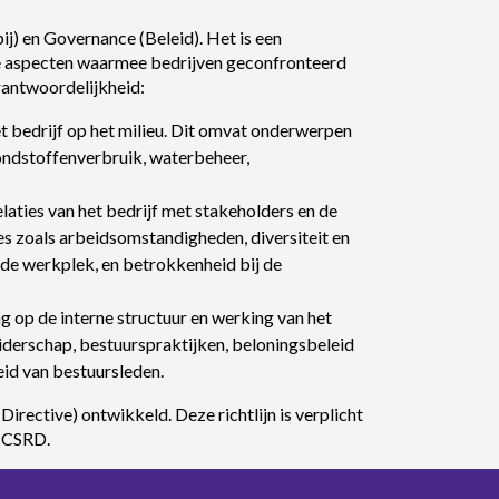
j) en Governance (Beleid). Het is een
ke aspecten waarmee bedrijven geconfronteerd
antwoordelijkheid:
et bedrijf op het milieu. Dit omvat onderwerpen
rondstoffenverbruik, waterbeheer,
laties van het bedrijf met stakeholders en de
 zoals arbeidsomstandigheden, diversiteit en
 de werkplek, en betrokkenheid bij de
g op de interne structuur en werking van het
eiderschap, bestuurspraktijken, beloningsbeleid
id van bestuursleden.
irective) ontwikkeld. Deze richtlijn is verplicht
e CSRD.