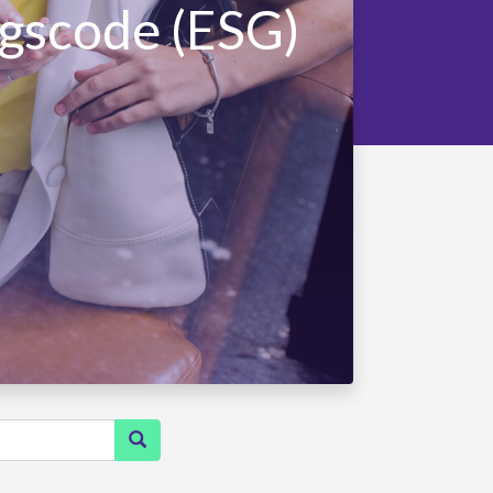
agscode (ESG)