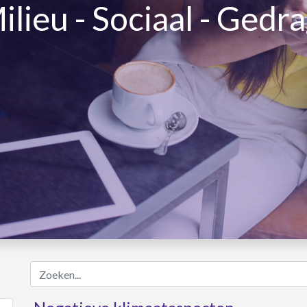
lieu - Sociaal - Gedr
Zoeken...