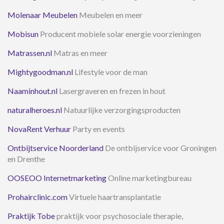
Molenaar Meubelen
Meubelen en meer
Mobisun
Producent mobiele solar energie voorzieningen
Matrassen.nl
Matras en meer
Mightygoodman.nl
Lifestyle voor de man
Naaminhout.nl
Lasergraveren en frezen in hout
naturalheroes.nl
Natuurlijke verzorgingsproducten
NovaRent Verhuur
Party en events
Ontbijtservice Noorderland
De ontbijservice voor Groningen
en Drenthe
OOSEOO Internetmarketing
Online marketingbureau
Prohairclinic.com
Virtuele haartransplantatie
Praktijk Tobe
praktijk voor psychosociale therapie,