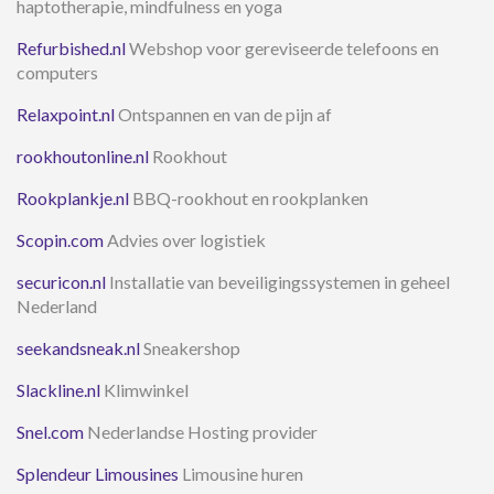
haptotherapie, mindfulness en yoga
Refurbished.nl
Webshop voor gereviseerde telefoons en
computers
Relaxpoint.nl
Ontspannen en van de pijn af
rookhoutonline.nl
Rookhout
Rookplankje.nl
BBQ-rookhout en rookplanken
Scopin.com
Advies over logistiek
securicon.nl
Installatie van beveiligingssystemen in geheel
Nederland
seekandsneak.nl
Sneakershop
Slackline.nl
Klimwinkel
Snel.com
Nederlandse Hosting provider
Splendeur Limousines
Limousine huren