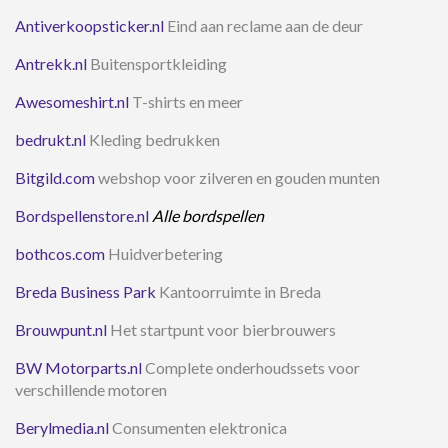
Antiverkoopsticker.nl
Eind aan reclame aan de deur
Antrekk.nl
Buitensportkleiding
Awesomeshirt.nl
T-shirts en meer
bedrukt.nl
Kleding bedrukken
Bitgild.com
webshop voor zilveren en gouden munten
Bordspellenstore.nl
Alle bordspellen
bothcos.com
Huidverbetering
Breda Business Park
Kantoorruimte in Breda
Brouwpunt.nl
Het startpunt voor bierbrouwers
BW Motorparts.nl
Complete onderhoudssets voor
verschillende motoren
Berylmedia.nl
Consumenten elektronica