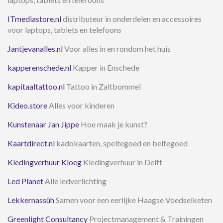
ITmediastore.nl
distributeur in onderdelen en accessoires
voor laptops, tablets en telefoons
Jantjevanalles.nl
Voor alles in en rondom het huis
kapperenschede.nl
Kapper in Enschede
kapitaaltattoo.nl
Tattoo in Zaltbommel
Kideo.store
Alles voor kinderen
Kunstenaar Jan Jippe
Hoe maak je kunst?
Kaartdirect.nl
kadokaarten, speltegoed en beltegoed
Kledingverhuur Kloeg
Kledingverhuur in Delft
Led Planet
Alle ledverlichting
Lekkernassûh
Samen voor een eerlijke Haagse Voedselketen
Greenlight Consultancy
Projectmanagement & Trainingen