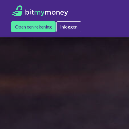
Open een rekening
Inloggen