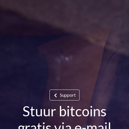
Support
Stuur bitcoins
gratis via e-mail