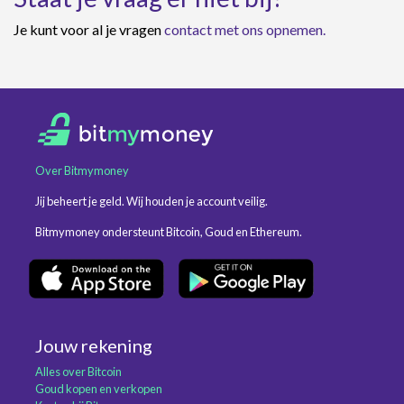
Je kunt voor al je vragen
contact met ons opnemen.
Over Bitmymoney
Jij beheert je geld. Wij houden je account veilig.
Bitmymoney ondersteunt Bitcoin, Goud en Ethereum.
Jouw rekening
Alles over Bitcoin
Goud kopen en verkopen