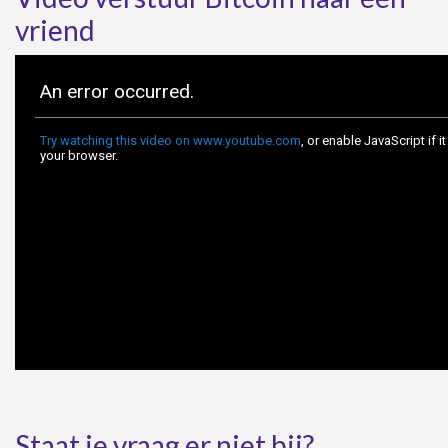
vriend
Staat je vraag er niet bij?