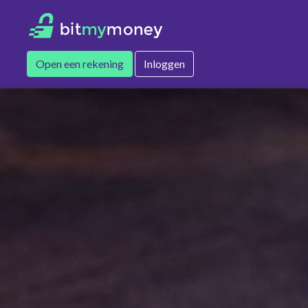
Open een rekening
Inloggen