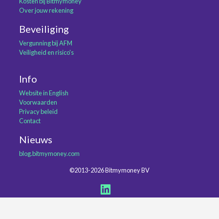
Kosten bij Bitmymoney
Over jouw rekening
Beveiliging
Vergunning bij AFM
Veiligheid en risico's
Info
Website in English
Voorwaarden
Privacy beleid
Contact
Nieuws
blog.bitmymoney.com
©2013-2026 Bitmymoney BV