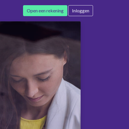
Open een rekening
Inloggen