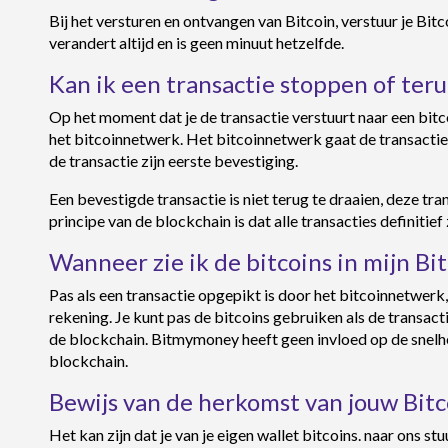
Bij het versturen en ontvangen van Bitcoin, verstuur je Bitc
verandert altijd en is geen minuut hetzelfde.
Kan ik een transactie stoppen of ter
Op het moment dat je de transactie verstuurt naar een bit
het bitcoinnetwerk. Het bitcoinnetwerk gaat de transacti
de transactie zijn eerste bevestiging.
Een bevestigde transactie is niet terug te draaien, deze tr
principe van de blockchain is dat alle transacties definitief 
Wanneer zie ik de bitcoins in mijn 
Pas als een transactie opgepikt is door het bitcoinnetwerk
rekening. Je kunt pas de bitcoins gebruiken als de transacti
de blockchain. Bitmymoney heeft geen invloed op de snelhe
blockchain.
Bewijs van de herkomst van jouw Bitc
Het kan zijn dat je van je eigen wallet bitcoins. naar ons st