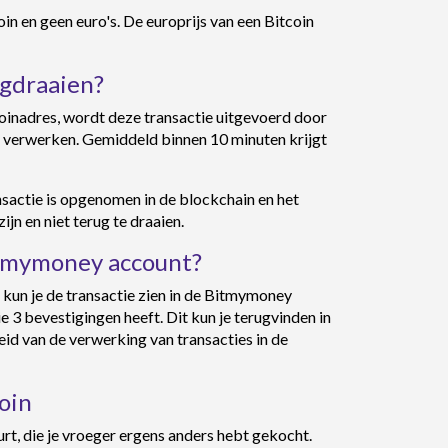
oin en geen euro's. De europrijs van een Bitcoin
ugdraaien?
coinadres, wordt deze transactie uitgevoerd door
e verwerken. Gemiddeld binnen 10 minuten krijgt
ansactie is opgenomen in de blockchain en het
zijn en niet terug te draaien.
Bitmymoney account?
, kun je de transactie zien in de Bitmymoney
e 3 bevestigingen heeft. Dit kun je terugvinden in
id van de verwerking van transacties in de
oin
uurt, die je vroeger ergens anders hebt gekocht.