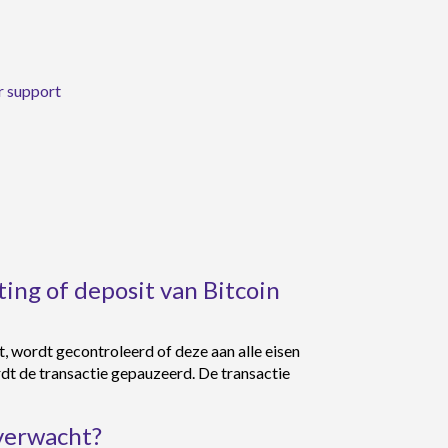
or support
ng of deposit van Bitcoin
 wordt gecontroleerd of deze aan alle eisen
ordt de transactie gepauzeerd. De transactie
 verwacht?