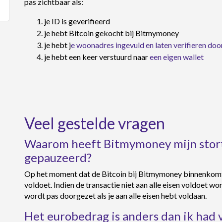
pas zichtbaar als:
je ID is geverifieerd
je hebt Bitcoin gekocht bij Bitmymoney
je hebt j
e woonadres ingevuld en laten verifieren do
je hebt een keer verstuurd naar
een eigen wallet
Veel gestelde vragen
Waarom heeft Bitmymoney mijn storti
gepauzeerd?
Op het moment dat de Bitcoin bij Bitmymoney binnenkomt,
voldoet. Indien de transactie niet aan alle eisen voldoet w
wordt pas doorgezet als je aan alle eisen hebt voldaan.
Het eurobedrag is anders dan ik had