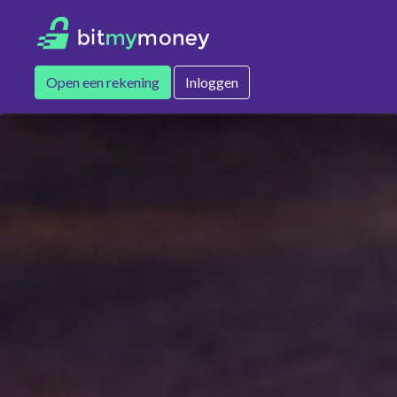
Open een rekening
Inloggen