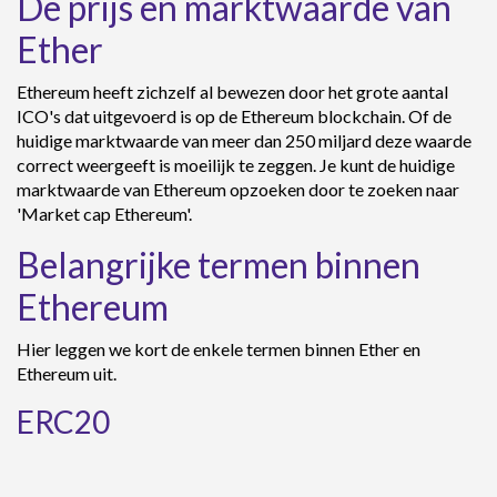
De prijs en marktwaarde van
Ether
Ethereum heeft zichzelf al bewezen door het grote aantal
ICO's dat uitgevoerd is op de Ethereum blockchain. Of de
huidige marktwaarde van meer dan 250 miljard deze waarde
correct weergeeft is moeilijk te zeggen. Je kunt de huidige
marktwaarde van Ethereum opzoeken door te zoeken naar
'Market cap Ethereum'.
Belangrijke termen binnen
Ethereum
Hier leggen we kort de enkele termen binnen Ether en
Ethereum uit.
ERC20
ERC20 is de technische standaard die wordt gebruikt voor
tokens op de Ethereum-blockchain. ERC staat voor Ethereum