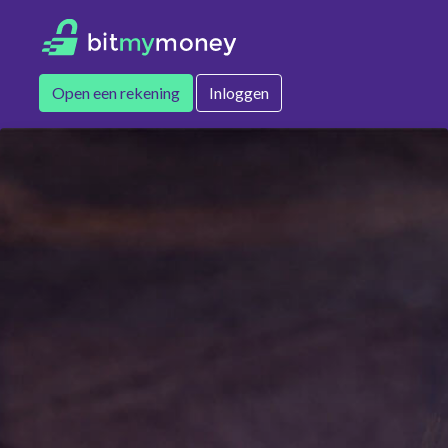
Open een rekening
Inloggen