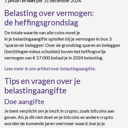
1 januari en
niet
per 31 december 2024.
Belasting over vermogen:
de heffingsgrondslag
De totale waarde van alle coins moet je
in je belastingaangifte optellen bij je vermogen in box 3
'sparen en beleggen'. Over de grondslag sparen en beleggen
(bezittingen minus schulden) boven het heffingsvrije
vermogen van € 57.000
betaal je in 2024 belasting.
Lees meer in ons artikel over belastingaangifte
.
Tips en vragen over je
belastingaangifte
Doe aangifte
Je bent verplicht om je bezit in crypto, zoals bitcoins aan
geven. Als je dit niet doet en je bitcoins en andere crypto
worden de komende jaren veel meer waard, kun je je