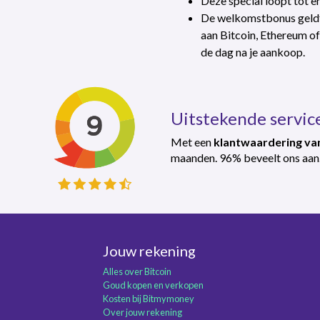
Deze special loopt tot 
De welkomstbonus geldt
aan Bitcoin, Ethereum of
de dag na je aankoop.
Uitstekende servic
Met een
klantwaardering van
maanden. 96% beveelt ons aan
Jouw rekening
Alles over Bitcoin
Goud kopen en verkopen
Kosten bij Bitmymoney
Over jouw rekening