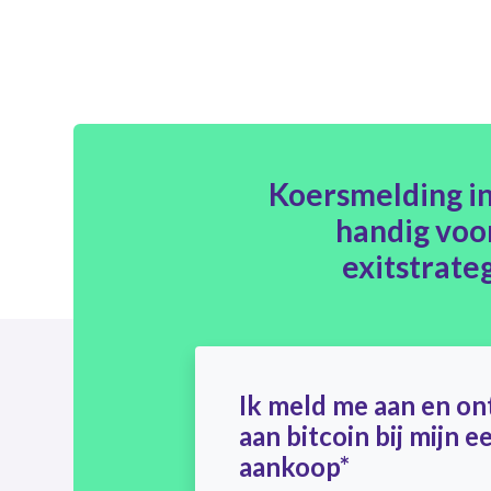
Koersmelding in
handig voor
exitstrate
Ik meld me aan en on
aan bitcoin bij mijn e
aankoop*