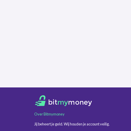
Over Bitmymoney
Jij beheert je geld. Wij houden je account veilig.