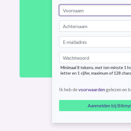
Minimaal 8 tekens, met ten minste 1 ho
letter en 1 cijfer, maximum of 128 char
Ik heb de
voorwaarden
gelezen en b
Aanmelden bij Bitm