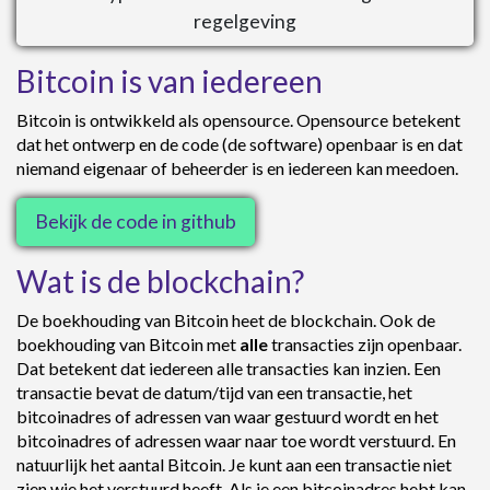
regelgeving
Bitcoin is van iedereen
Bitcoin is ontwikkeld als opensource. Opensource betekent
dat het ontwerp en de code (de software) openbaar is en dat
niemand eigenaar of beheerder is en iedereen kan meedoen.
Bekijk de code in github
Wat is de blockchain?
De boekhouding van Bitcoin heet de blockchain. Ook de
boekhouding van Bitcoin met
alle
transacties zijn openbaar.
Dat betekent dat iedereen alle transacties kan inzien. Een
transactie bevat de datum/tijd van een transactie, het
bitcoinadres of adressen van waar gestuurd wordt en het
bitcoinadres of adressen waar naar toe wordt verstuurd. En
natuurlijk het aantal Bitcoin. Je kunt aan een transactie niet
zien wie het verstuurd heeft. Als je een bitcoinadres hebt kan