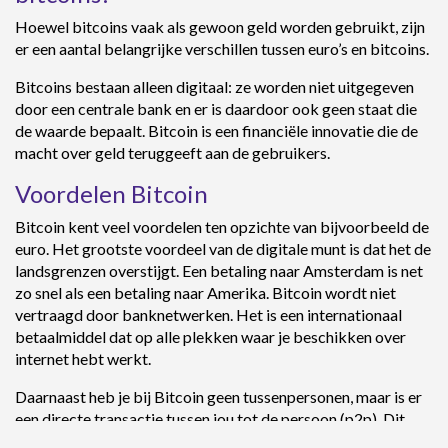
Hoewel bitcoins vaak als gewoon geld worden gebruikt, zijn
er een aantal belangrijke verschillen tussen euro’s en bitcoins.
Bitcoins bestaan alleen digitaal: ze worden niet uitgegeven
door een centrale bank en er is daardoor ook geen staat die
de waarde bepaalt. Bitcoin is een financiële innovatie die de
macht over geld teruggeeft aan de gebruikers.
Voordelen Bitcoin
Bitcoin kent veel voordelen ten opzichte van bijvoorbeeld de
euro. Het grootste voordeel van de digitale munt is dat het de
landsgrenzen overstijgt. Een betaling naar Amsterdam is net
zo snel als een betaling naar Amerika. Bitcoin wordt niet
vertraagd door banknetwerken. Het is een internationaal
betaalmiddel dat op alle plekken waar je beschikken over
internet hebt werkt.
Daarnaast heb je bij Bitcoin geen tussenpersonen, maar is er
een directe transactie tussen jou tot de persoon (p2p). Dit
maakt de transactie sneller. Er zijn geen banken of andere