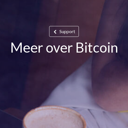
Support
Meer over Bitcoin