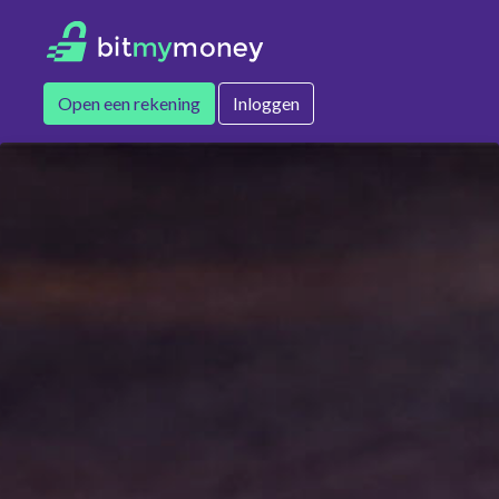
Open een rekening
Inloggen