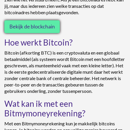
jij, maar dus iedereen zien welke transacties op dat
bitcoinadres hebben plaatsgevonden.
Bekijk de blockchain
Hoe werkt Bitcoin?
Bitcoin (afkorting BTC) is een cryptovaluta en een globaal
betaalmiddel (als systeem wordt Bitcoin met een hoofdletter
geschreven, als munteenheid vaak met een kleine letter). Het
is de eerste gedecentraliseerde digitale munt daar het werkt
zonder centrale bank of centrale beheerder. Het netwerk is
peer-to-peer en de transacties gebeuren tussen de
gebruikers onderling, zonder tussenpersoon.
Wat kan ik met een
Bitmymoneyrekening?
Met een Bitmymoneyrekening kun je makkelijk bitcoins
kopen. Je bitcoins worden op een veilige manier bewaard en