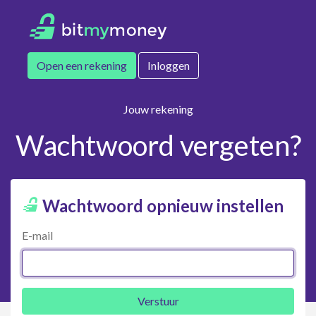
Open een rekening
Inloggen
Jouw rekening
Wachtwoord vergeten?
Wachtwoord opnieuw instellen
E-mail
Verstuur